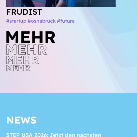
FRUDIST
#startup #osnabrück #future
NEWS
STEP USA 2026: Jetzt den nächsten