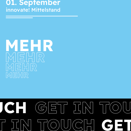
01.
September
innovate! Mittelstand