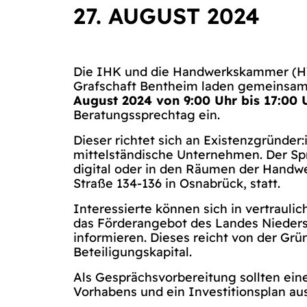
27. AUGUST 2024
Die IHK und die Handwerkskammer (
Grafschaft Bentheim laden gemeinsam
August 2024 von 9:00 Uhr bis 17:00 
Beratungssprechtag ein.
Dieser richtet sich an Existenzgründer
mittelständische Unternehmen. Der Sp
digital oder in den Räumen der Hand
Straße 134-136 in Osnabrück, statt.
Interessierte können sich in vertrauli
das Förderangebot des Landes Nieder
informieren. Dieses reicht von der Gr
Beteiligungskapital.
Als Gesprächsvorbereitung sollten ei
Vorhabens und ein Investitionsplan au