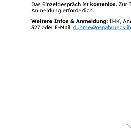
Das Einzelgespräch ist
kostenlos.
Zur T
Anmeldung erforderlich.
Weitere Infos & Anmeldung:
IHK, And
327 oder E-Mail:
duhme@osnabrueck.ih