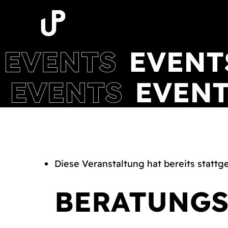
Zum
Inhalt
springen
Diese Veranstaltung hat bereits stattg
BERATUNGS