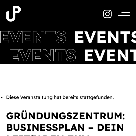
Zum
Inhalt
springen
Menü
Diese Veranstaltung hat bereits stattgefunden.
GRÜNDUNGSZENTRUM:
BUSINESSPLAN – DEIN