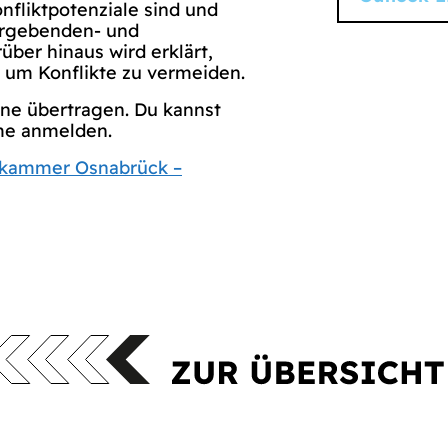
nfliktpotenziale sind und
bergebenden- und
ber hinaus wird erklärt,
 um Konflikte zu vermeiden.
ine übertragen. Du kannst
hme anmelden.
kammer Osnabrück –