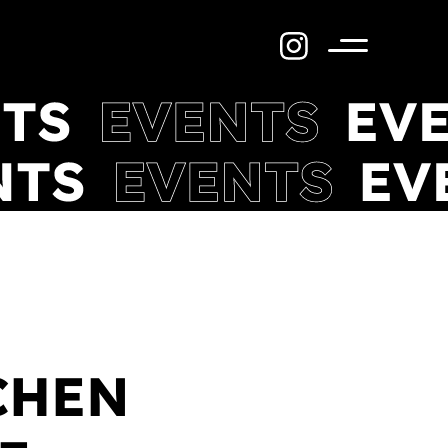
Menü
CHEN