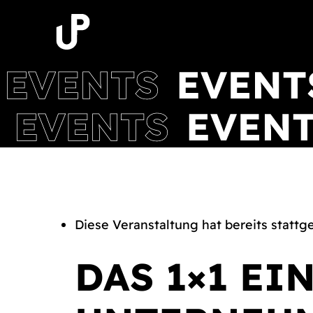
Zum
Inhalt
springen
Diese Veranstaltung hat bereits stattg
DAS 1×1 EI