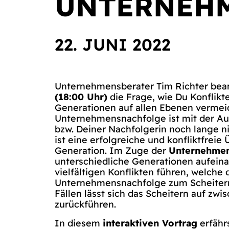
UNTERNEH
22. JUNI 2022
Unternehmensberater Tim Richter bea
(18:00 Uhr)
die Frage, wie Du Konflikt
Generationen auf allen Ebenen vermei
Unternehmensnachfolge ist mit der Au
bzw. Deiner Nachfolgerin noch lange n
ist eine erfolgreiche und konfliktfreie
Generation. Im Zuge der
Unternehmen
unterschiedliche Generationen aufeina
vielfältigen Konflikten führen, welche
Unternehmensnachfolge zum Scheitern 
Fällen lässt sich das Scheitern auf zw
zurückführen.
In diesem
interaktiven Vortrag
erfähr