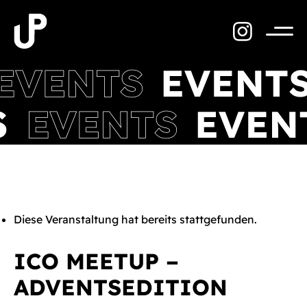
Zum
Inhalt
springen
Menü
Diese Veranstaltung hat bereits stattgefunden.
ICO MEETUP –
ADVENTSEDITION