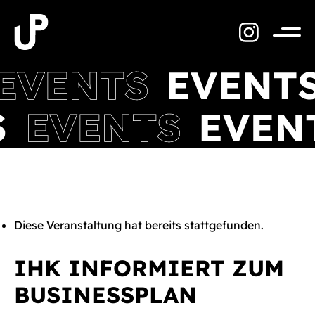
Zum
Inhalt
springen
Menü
Diese Veranstaltung hat bereits stattgefunden.
IHK INFORMIERT ZUM
BUSINESSPLAN