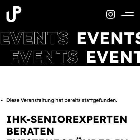
Zum
Inhalt
springen
Menü
Diese Veranstaltung hat bereits stattgefunden.
IHK-SENIOREXPERTEN
BERATEN