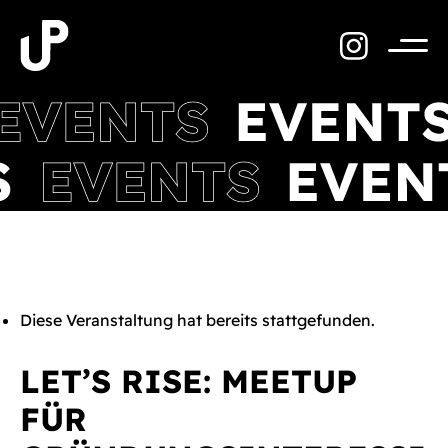
Zum
Inhalt
springen
Menü
Diese Veranstaltung hat bereits stattgefunden.
LET’S RISE: MEETUP
FÜR