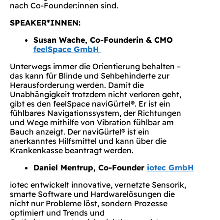
nach Co-Founder:innen sind.
SPEAKER*INNEN:
Susan Wache, Co-Founderin & CMO
feelSpace GmbH
Unterwegs immer die Orientierung behalten –
das kann für Blinde und Sehbehinderte zur
Herausforderung werden. Damit die
Unabhängigkeit trotzdem nicht verloren geht,
gibt es den feelSpace naviGürtel®. Er ist ein
fühlbares Navigationssystem, der Richtungen
und Wege mithilfe von Vibration fühlbar am
Bauch anzeigt. Der naviGürtel® ist ein
anerkanntes Hilfsmittel und kann über die
Krankenkasse beantragt werden.
Daniel Mentrup, Co-Founder
iotec GmbH
iotec entwickelt innovative, vernetzte Sensorik,
smarte Software und Hardwarelösungen die
nicht nur Probleme löst, sondern Prozesse
optimiert und Trends und