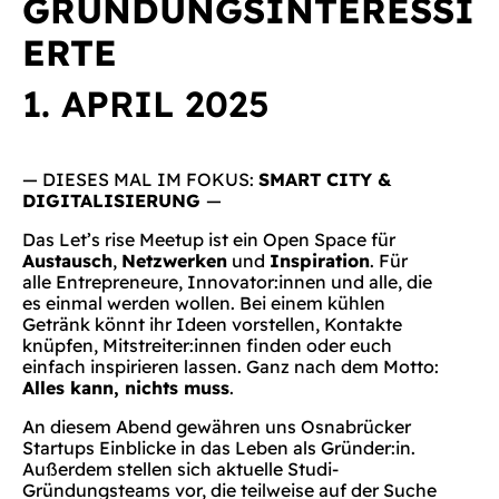
GRÜNDUNGSINTERESSI
ERTE
1. APRIL 2025
— DIESES MAL IM FOKUS:
SMART CITY &
DIGITALISIERUNG
—
Das Let’s rise Meetup ist ein Open Space für
Austausch
,
Netzwerken
und
Inspiration
. Für
alle Entrepreneure, Innovator:innen und alle, die
es einmal werden wollen. Bei einem kühlen
Getränk könnt ihr Ideen vorstellen, Kontakte
knüpfen, Mitstreiter:innen finden oder euch
einfach inspirieren lassen. Ganz nach dem Motto:
Alles kann, nichts muss
.
An diesem Abend gewähren uns Osnabrücker
Startups Einblicke in das Leben als Gründer:in.
Außerdem stellen sich aktuelle Studi-
Gründungsteams vor, die teilweise auf der Suche