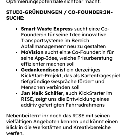
Optimierungspotenziale sichtbar macht.
STUDI-GRÜNDUNGEN / CO-FOUNDER:IN-
SUCHE:
Smart Waste Express
sucht ein:e Co-
Founder:in für seine Idee innovative
Transportsysteme im Bereich
Abfallmanagement neu zu gestalten
MoVision
sucht ein:e Co-Founder:in für
seine App-Idee, welche Frisurberatung
effizienter machen soll
Gedankendisco
ist ein derzeitiges
KickStart-Projekt, das als Kartenfragespiel
tiefgründige Gespräche fördert und
Menschen verbinden soll
Jan Maik Schäfer
, auch KickStarter im
RISE, zeigt uns die Entwicklung eines
additiv gefertigten Fahrradrahmens
Nebenbei lernt ihr noch das RISE mit seinen
vielfältigen Angeboten kennen und könnt einen
Blick in die Werkstätten und Kreativbereiche
werfen.