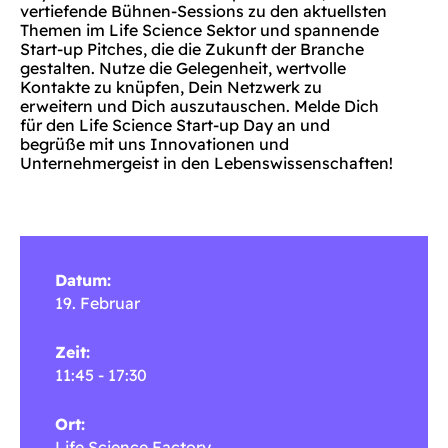
vertiefende Bühnen-Sessions zu den aktuellsten
Themen im Life Science Sektor und spannende
Start-up Pitches, die die Zukunft der Branche
gestalten. Nutze die Gelegenheit, wertvolle
Kontakte zu knüpfen, Dein Netzwerk zu
erweitern und Dich auszutauschen. Melde Dich
für den Life Science Start-up Day an und
begrüße mit uns Innovationen und
Unternehmergeist in den Lebenswissenschaften!
Datum:
19. Februar
Zeit:
11:45 - 17:30
Ort:
Life Science Factory