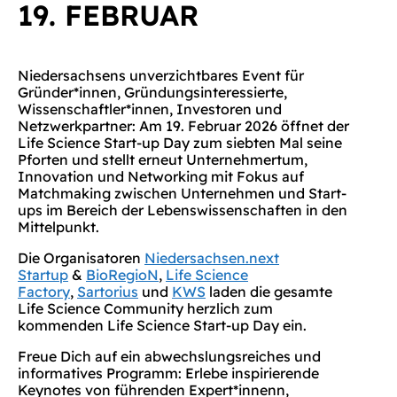
19. FEBRUAR
Niedersachsens unverzichtbares Event für
Gründer*innen, Gründungsinteressierte,
Wissenschaftler*innen, Investoren und
Netzwerkpartner: Am 19. Februar 2026 öffnet der
Life Science Start-up Day zum siebten Mal seine
Pforten und stellt erneut Unternehmertum,
Innovation und Networking mit Fokus auf
Matchmaking zwischen Unternehmen und Start-
ups im Bereich der Lebenswissenschaften in den
Mittelpunkt.
Die Organisatoren
Niedersachsen.next
Startup
&
BioRegioN
,
Life Science
Factory
,
Sartorius
und
KWS
laden die gesamte
Life Science Community herzlich zum
kommenden Life Science Start-up Day ein.
Freue Dich auf ein abwechslungsreiches und
informatives Programm: Erlebe inspirierende
Keynotes von führenden Expert*innenn,