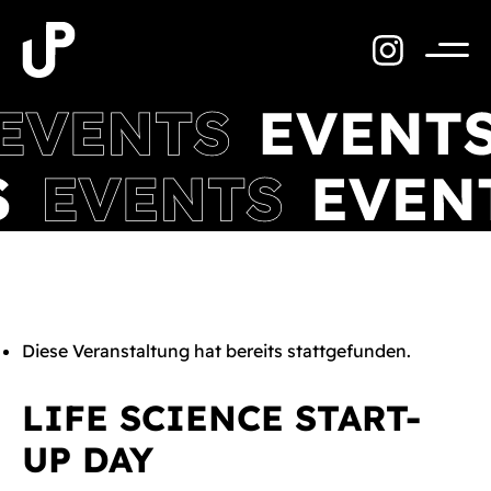
Zum
Inhalt
springen
Menü
Diese Veranstaltung hat bereits stattgefunden.
LIFE SCIENCE START-
UP DAY