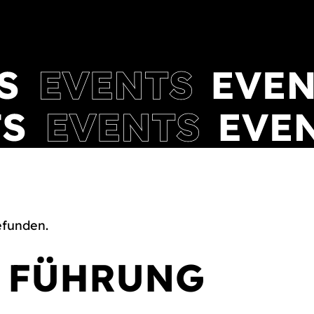
efunden.
– FÜHRUNG