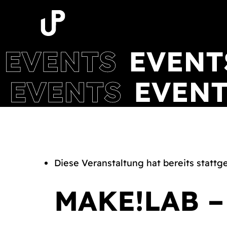
Zum
Inhalt
springen
Diese Veranstaltung hat bereits stattg
MAKE!LAB 