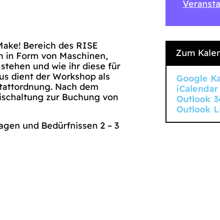
Veransta
 Make! Bereich des RISE
Zum Kalen
n in Form von Maschinen,
tehen und wie ihr diese für
us dient der Workshop als
Google K
stattordnung. Nach dem
iCalendar
eischaltung zur Buchung von
Outlook 3
Outlook L
agen und Bedürfnissen 2 – 3