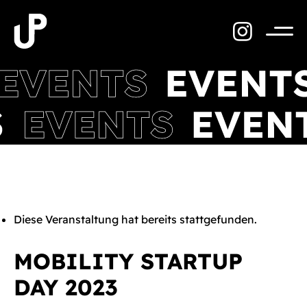
Zum
Inhalt
springen
Menü
Diese Veranstaltung hat bereits stattgefunden.
MOBILITY STARTUP
DAY 2023