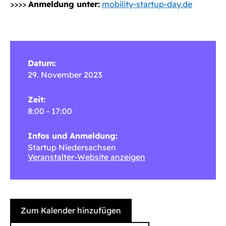
>>>>
Anmeldung unter:
mobility-startup-day.de
Datum:
29. November 2023
Zeit:
8:00 - 17:00
Infos und Anmeldung:
Startup Niedersachsen
Veranstalter-Website anzeigen
Zum Kalender hinzufügen