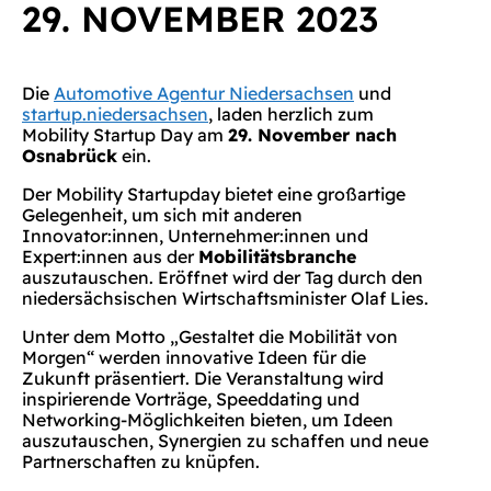
29. NOVEMBER 2023
Die
Automotive Agentur Niedersachsen
und
startup.niedersachsen
, laden herzlich zum
Mobility Startup Day am
29. November nach
Osnabrück
ein.
Der Mobility Startupday bietet eine großartige
Gelegenheit, um sich mit anderen
Innovator:innen, Unternehmer:innen und
Expert:innen aus der
Mobilitätsbranche
auszutauschen. Eröffnet wird der Tag durch den
niedersächsischen Wirtschaftsminister Olaf Lies.
Unter dem Motto „Gestaltet die Mobilität von
Morgen“ werden innovative Ideen für die
Zukunft präsentiert. Die Veranstaltung wird
inspirierende Vorträge, Speeddating und
Networking-Möglichkeiten bieten, um Ideen
auszutauschen, Synergien zu schaffen und neue
Partnerschaften zu knüpfen.