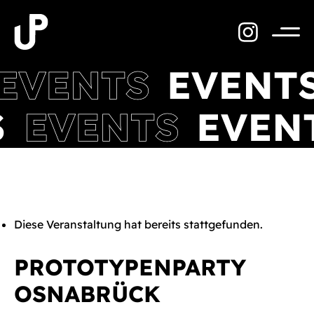
Zum
Inhalt
springen
Menü
Diese Veranstaltung hat bereits stattgefunden.
PROTOTYPENPARTY
OSNABRÜCK