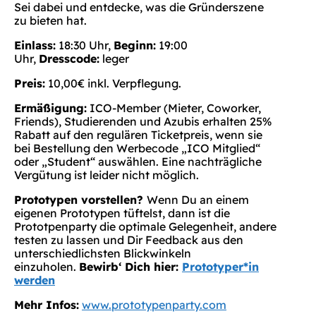
Sei dabei und entdecke, was die Gründerszene
zu bieten hat.
Einlass:
18:30 Uhr,
Beginn:
19:00
Uhr,
Dresscode:
leger
Preis:
10,00€ inkl. Verpflegung.
Ermäßigung:
ICO-Member (Mieter, Coworker,
Friends), Studierenden und Azubis erhalten 25%
Rabatt auf den regulären Ticketpreis, wenn sie
bei Bestellung den Werbecode „ICO Mitglied“
oder „Student“ auswählen. Eine nachträgliche
Vergütung ist leider nicht möglich.
Prototypen vorstellen?
Wenn Du an einem
eigenen Prototypen tüftelst, dann ist die
Prototpenparty die optimale Gelegenheit, andere
testen zu lassen und Dir Feedback aus den
unterschiedlichsten Blickwinkeln
einzuholen.
Bewirb‘ Dich hier:
Prototyper*in
werden
Mehr Infos:
www.prototypenparty.com