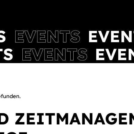
efunden.
ND ZEITMANAGE