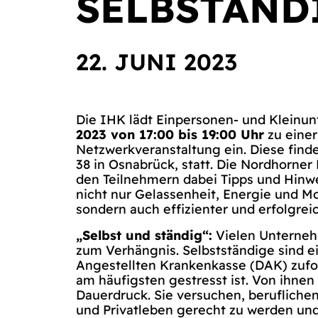
SELBSTÄND
22. JUNI 2023
Die IHK lädt Einpersonen- und Klein
2023 von 17:00 bis 19:00 Uhr
zu einer
Netzwerkveranstaltung ein. Diese find
38 in Osnabrück, statt. Die Nordhorner
den Teilnehmern dabei Tipps und Hinwe
nicht nur Gelassenheit, Energie und M
sondern auch effizienter und erfolgre
„Selbst und ständig“:
Vielen Unterneh
zum Verhängnis. Selbstständige sind e
Angestellten Krankenkasse (DAK) zufo
am häufigsten gestresst ist. Von ihnen 
Dauerdruck. Sie versuchen, beruflichen
und Privatleben gerecht zu werden und