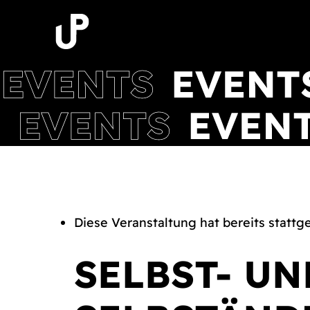
Zum
Inhalt
springen
Diese Veranstaltung hat bereits stattg
SELBST- U