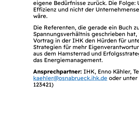
eigene Bedürfnisse zurück. Die Folge:
Effizienz und nicht der Unternehmens
wäre.
Die Referenten, die gerade ein Buch z
Spannungsverhältnis geschrieben hat, 
Vortrag in der IHK den Hürden für unt
Strategien für mehr Eigenverantwortu
aus dem Hamsterrad und Erfolgsstrateg
das Energiemanagement.
Ansprechpartner:
IHK, Enno Kähler, Tel
kaehler@osnabrueck.ihk.de
oder unter
123421)