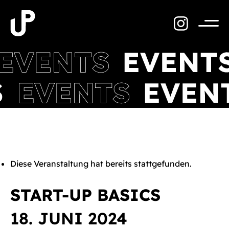
Zum
Inhalt
springen
Menü
Diese Veranstaltung hat bereits stattgefunden.
START-UP BASICS
18. JUNI 2024