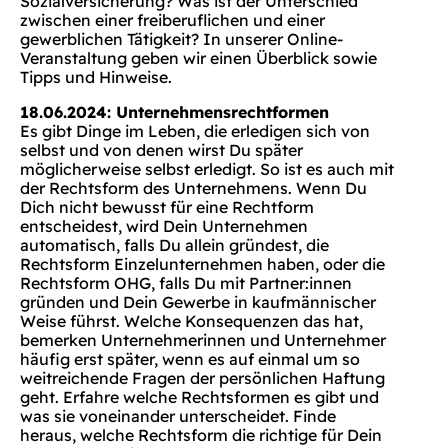
Sozialversicherung? Was ist der Unterschied
zwischen einer freiberuflichen und einer
gewerblichen Tätigkeit? In unserer Online-
Veranstaltung geben wir einen Überblick sowie
Tipps und Hinweise.
18.06.2024: Unternehmensrechtformen
Es gibt Dinge im Leben, die erledigen sich von
selbst und von denen wirst Du später
möglicherweise selbst erledigt. So ist es auch mit
der Rechtsform des Unternehmens. Wenn Du
Dich nicht bewusst für eine Rechtform
entscheidest, wird Dein Unternehmen
automatisch, falls Du allein gründest, die
Rechtsform Einzelunternehmen haben, oder die
Rechtsform OHG, falls Du mit Partner:innen
gründen und Dein Gewerbe in kaufmännischer
Weise führst. Welche Konsequenzen das hat,
bemerken Unternehmerinnen und Unternehmer
häufig erst später, wenn es auf einmal um so
weitreichende Fragen der persönlichen Haftung
geht. Erfahre welche Rechtsformen es gibt und
was sie voneinander unterscheidet. Finde
heraus, welche Rechtsform die richtige für Dein