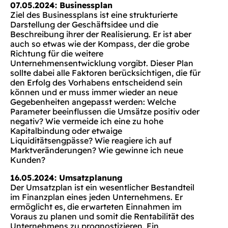
07.05.2024: Businessplan
Ziel des Businessplans ist eine strukturierte
Darstellung der Geschäftsidee und die
Beschreibung ihrer der Realisierung. Er ist aber
auch so etwas wie der Kompass, der die grobe
Richtung für die weitere
Unternehmensentwicklung vorgibt. Dieser Plan
sollte dabei alle Faktoren berücksichtigen, die für
den Erfolg des Vorhabens entscheidend sein
können und er muss immer wieder an neue
Gegebenheiten angepasst werden: Welche
Parameter beeinflussen die Umsätze positiv oder
negativ? Wie vermeide ich eine zu hohe
Kapitalbindung oder etwaige
Liquiditätsengpässe? Wie reagiere ich auf
Marktveränderungen? Wie gewinne ich neue
Kunden?
16.05.2024: Umsatzplanung
Der Umsatzplan ist ein wesentlicher Bestandteil
im Finanzplan eines jeden Unternehmens. Er
ermöglicht es, die erwarteten Einnahmen im
Voraus zu planen und somit die Rentabilität des
Unternehmens zu prognostizieren. Ein