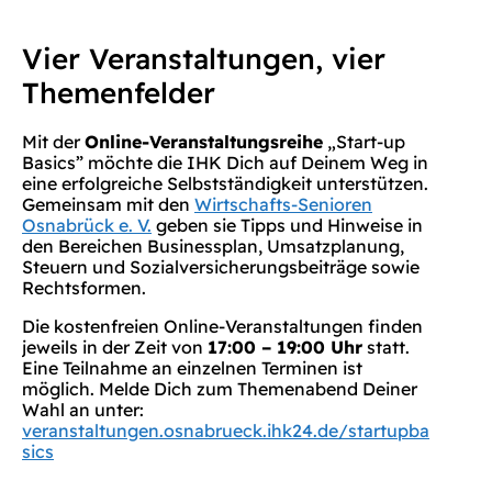
Vier Veranstaltungen, vier
Themenfelder
Mit der
Online-Veranstaltungsreihe
„Start-up
Basics” möchte die IHK Dich auf Deinem Weg in
eine erfolgreiche Selbstständigkeit unterstützen.
Gemeinsam mit den
Wirtschafts-Senioren
Osnabrück e. V.
geben sie Tipps und Hinweise in
den Bereichen Businessplan, Umsatzplanung,
Steuern und Sozialversicherungsbeiträge sowie
Rechtsformen.
Die kostenfreien Online-Veranstaltungen finden
jeweils in der Zeit von
17:00 – 19:00 Uhr
statt.
Eine Teilnahme an einzelnen Terminen ist
möglich. Melde Dich zum Themenabend Deiner
Wahl an unter:
veranstaltungen.osnabrueck.ihk24.de/startupba
sics