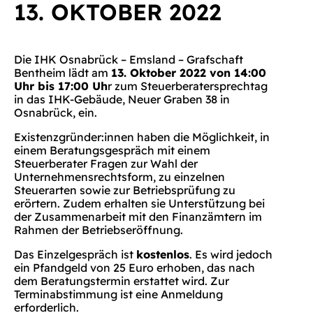
13. OKTOBER 2022
Die IHK Osnabrück – Emsland – Grafschaft
Bentheim lädt am
13. Oktober 2022 von 14:00
Uhr bis 17:00 Uh
r zum Steuerberatersprechtag
in das IHK-Gebäude, Neuer Graben 38 in
Osnabrück, ein.
Existenzgründer:innen haben die Möglichkeit, in
einem Beratungsgespräch mit einem
Steuerberater Fragen zur Wahl der
Unternehmensrechtsform, zu einzelnen
Steuerarten sowie zur Betriebsprüfung zu
erörtern. Zudem erhalten sie Unterstützung bei
der Zusammenarbeit mit den Finanzämtern im
Rahmen der Betriebseröffnung.
Das Einzelgespräch ist
kostenlos
. Es wird jedoch
ein Pfandgeld von 25 Euro erhoben, das nach
dem Beratungstermin erstattet wird. Zur
Terminabstimmung ist eine Anmeldung
erforderlich.