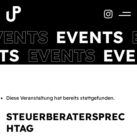
Zum
Inhalt
springen
Menü
Diese Veranstaltung hat bereits stattgefunden.
STEUERBERATERSPREC
HTAG