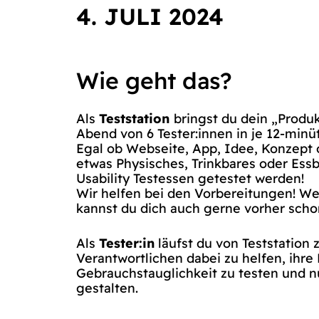
4. JULI 2024
Wie geht das?
Als
Teststation
bringst du dein „Produ
Abend von 6 Tester:innen in je 12-min
Egal ob Webseite, App, Idee, Konzept 
etwas Physisches, Trinkbares oder Ess
Usability Testessen getestet werden!
Wir helfen bei den Vorbereitungen! Wen
kannst du dich auch gerne vorher sch
Als
Tester:in
läufst du von Teststation 
Verantwortlichen dabei zu helfen, ihre 
Gebrauchstauglichkeit zu testen und n
gestalten.