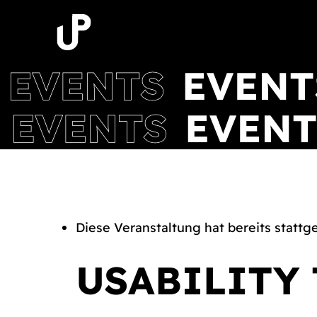
Zum
Inhalt
springen
Diese Veranstaltung hat bereits stattg
USABILITY