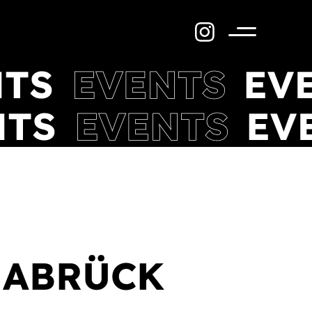
Menü
NABRÜCK