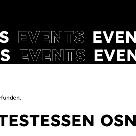
efunden.
 TESTESSEN OS