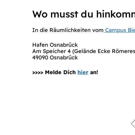
Wo musst du hinkom
In die Räumlichkeiten vom
Campus Bi
Hafen Osnabrück
Am Speicher 4 (Gelände Ecke Römeres
49090 Osnabrück
>>>> Melde Dich
hier
an!