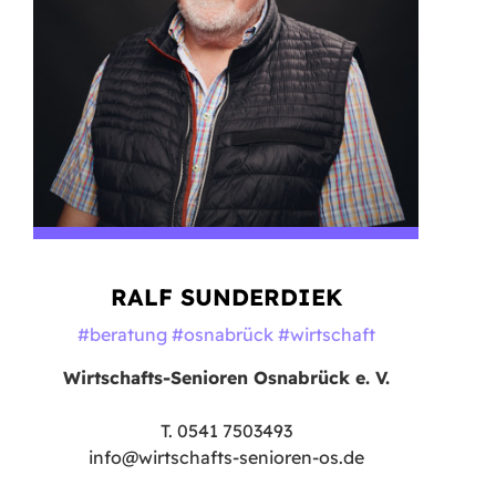
RALF SUNDERDIEK
#beratung #osnabrück #wirtschaft
Wirtschafts-Senioren Osnabrück e. V.
T. 0541 7503493
info@wirtschafts-senioren-os.de