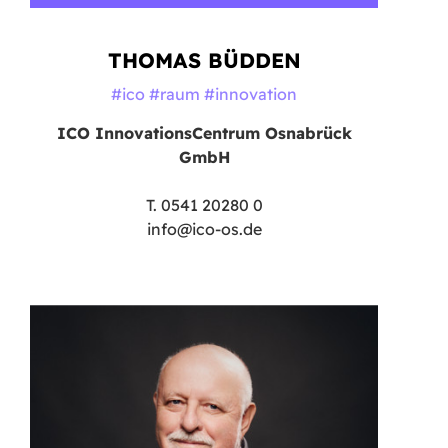
THOMAS BÜDDEN
#ico #raum #innovation
ICO InnovationsCentrum Osnabrück
GmbH
T. 0541 20280 0
info@ico-os.de