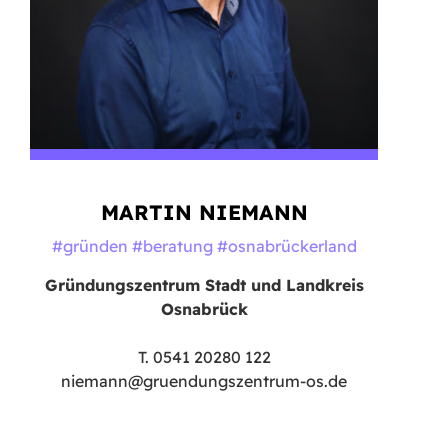
MARTIN NIEMANN
#gründen #beratung #osnabrückerland
Gründungszentrum Stadt und Landkreis
Osnabrück
T. 0541 20280 122
niemann@gruendungszentrum-os.de