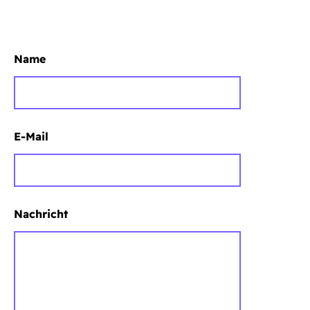
Name
E-Mail
Nachricht