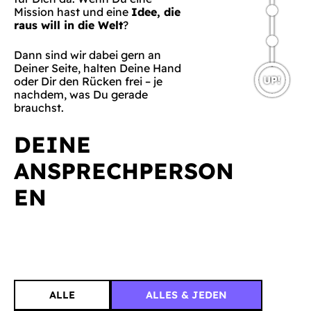
Mission hast und eine
Idee, die
raus will in die Welt
?
Dann sind wir dabei gern an
Deiner Seite, halten Deine Hand
oder Dir den Rücken frei – je
nachdem, was Du gerade
brauchst.
DEINE
ANSPRECHPERSON
EN
ALLE
ALLES & JEDEN