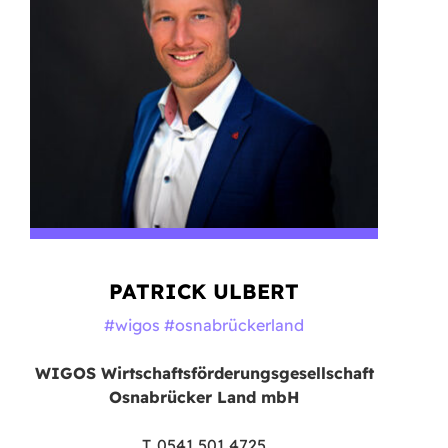
PATRICK ULBERT
#wigos #osnabrückerland
WIGOS Wirtschaftsförderungsgesellschaft
Osnabrücker Land mbH
T. 0541 501 4725