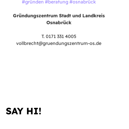
#gründen #beratung #osnabrück
Gründungszentrum Stadt und Landkreis
Osnabrück
T. 0171 331 4005
vollbrecht@gruendungszentrum-os.de
SAY HI!