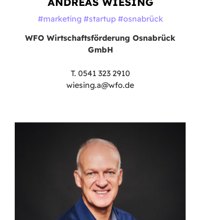
ANDREAS WIESING
#marketing #startup #osnabrück
WFO Wirtschaftsförderung Osnabrück
GmbH
T. 0541 323 2910
wiesing.a@wfo.de