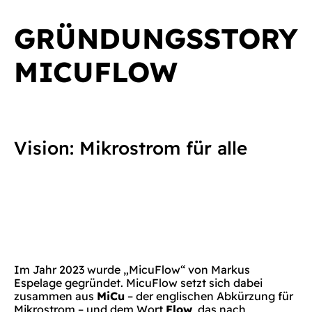
GRÜNDUNGSSTORY
MICUFLOW
Vision: Mikrostrom für alle
Im Jahr 2023 wurde „MicuFlow“ von Markus
Espelage gegründet. MicuFlow setzt sich dabei
zusammen aus
MiCu
– der englischen Abkürzung für
Mikrostrom – und dem Wort
Flow
, das nach