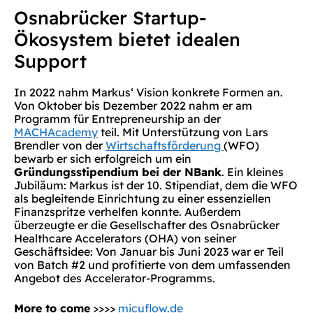
Osnabrücker Startup-
Ökosystem bietet idealen
Support
In 2022 nahm Markus‘ Vision konkrete Formen an.
Von Oktober bis Dezember 2022 nahm er am
Programm für Entrepreneurship an der
MACHAcademy
teil. Mit Unterstützung von Lars
Brendler von der
Wirtschaftsförderung
(WFO)
bewarb er sich erfolgreich um ein
Gründungsstipendium bei der NBank
. Ein kleines
Jubiläum: Markus ist der 10. Stipendiat, dem die WFO
als begleitende Einrichtung zu einer essenziellen
Finanzspritze verhelfen konnte. Außerdem
überzeugte er die Gesellschafter des Osnabrücker
Healthcare Accelerators (OHA) von seiner
Geschäftsidee: Von Januar bis Juni 2023 war er Teil
von Batch #2 und profitierte von dem umfassenden
Angebot des Accelerator-Programms.
More to come
>>>>
micuflow.de