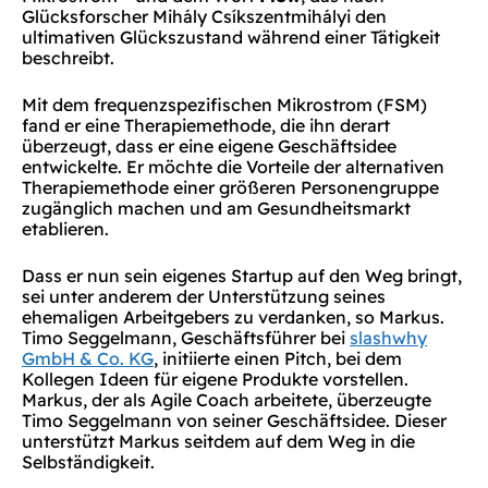
Glücksforscher Mihály Csíkszentmihályi den
ultimativen Glückszustand während einer Tätigkeit
beschreibt.
Mit dem frequenzspezifischen Mikrostrom (FSM)
fand er eine Therapiemethode, die ihn derart
überzeugt, dass er eine eigene Geschäftsidee
entwickelte. Er möchte die Vorteile der alternativen
Therapiemethode einer größeren Personengruppe
zugänglich machen und am Gesundheitsmarkt
etablieren.
Dass er nun sein eigenes Startup auf den Weg bringt,
sei unter anderem der Unterstützung seines
ehemaligen Arbeitgebers zu verdanken, so Markus.
Timo Seggelmann, Geschäftsführer bei
slashwhy
GmbH & Co. KG
, initiierte einen Pitch, bei dem
Kollegen Ideen für eigene Produkte vorstellen.
Markus, der als Agile Coach arbeitete, überzeugte
Timo Seggelmann von seiner Geschäftsidee. Dieser
unterstützt Markus seitdem auf dem Weg in die
Selbständigkeit.