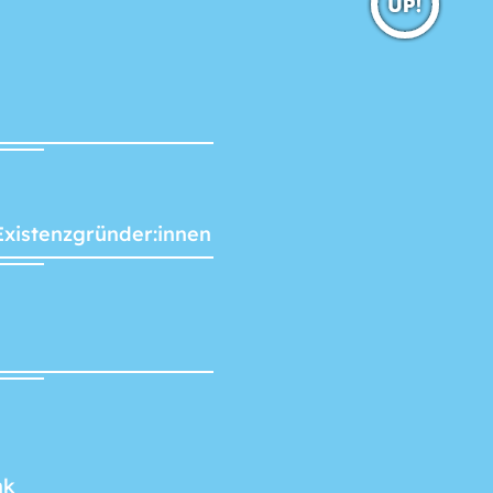
Existenzgründer:innen
nk