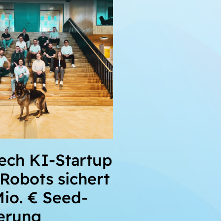
ech KI-Startup
Robots sichert
Mio. € Seed-
ierung