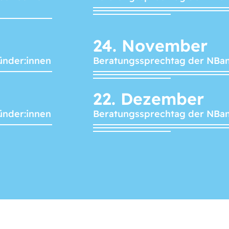
24.
November
ünder:innen
Beratungssprechtag der NBa
22.
Dezember
ünder:innen
Beratungssprechtag der NBa