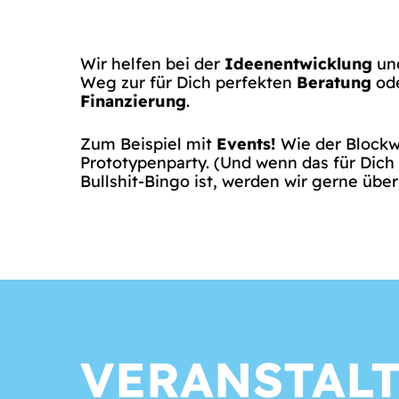
Wir helfen bei der
Ideenentwicklung
und
Weg zur für Dich perfekten
Beratung
ode
Finanzierung
.
Zum Beispiel mit
Events!
Wie der Blockw
Prototypenparty. (Und wenn das für Dic
Bullshit-Bingo ist, werden wir gerne über
VERANSTAL