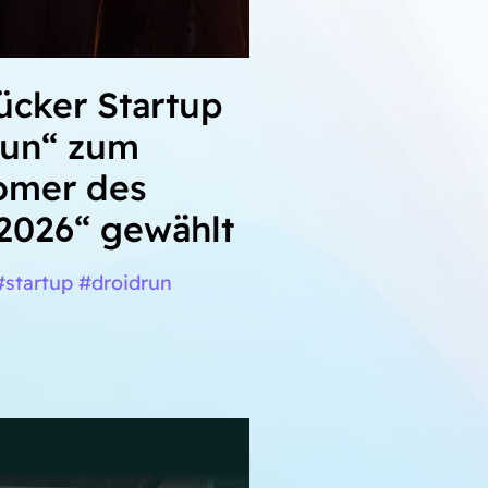
ücker Startup
run“ zum
mer des
2026“ gewählt
startup #droidrun