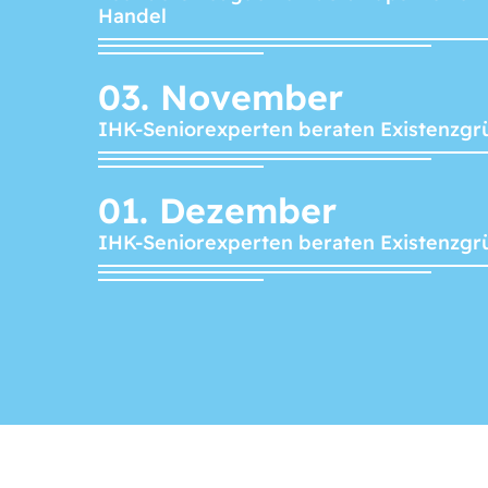
Handel
03.
November
IHK-Seniorexperten beraten Existenzgr
01.
Dezember
IHK-Seniorexperten beraten Existenzgr