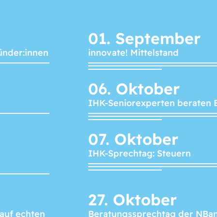
01.
September
ünder:innen
innovate! Mittelstand
06.
Oktober
IHK-Seniorexperten beraten 
07.
Oktober
IHK-Sprechtag: Steuern
27.
Oktober
 auf echten
Beratungssprechtag der NBa