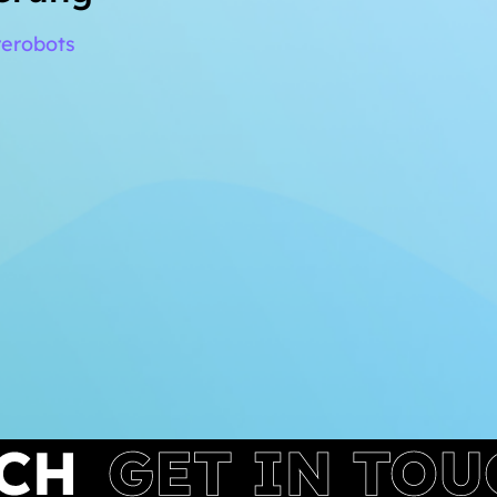
rerobots