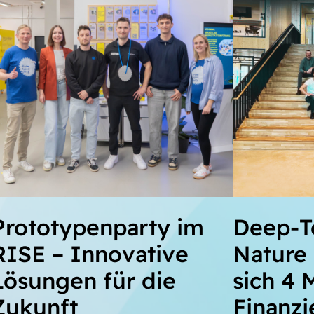
Prototypenparty im
Deep-T
RISE – Innovative
Nature 
Lösungen für die
sich 4 
Zukunft
Finanz