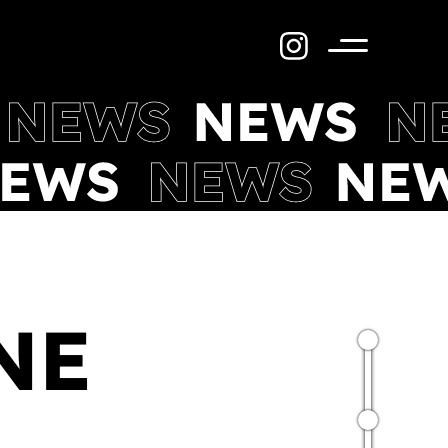
Menü
NE