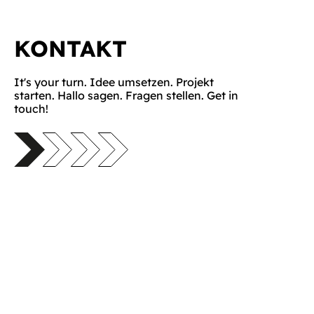
KONTAKT
It's your turn. Idee umsetzen. Projekt
starten. Hallo sagen. Fragen stellen. Get in
touch!