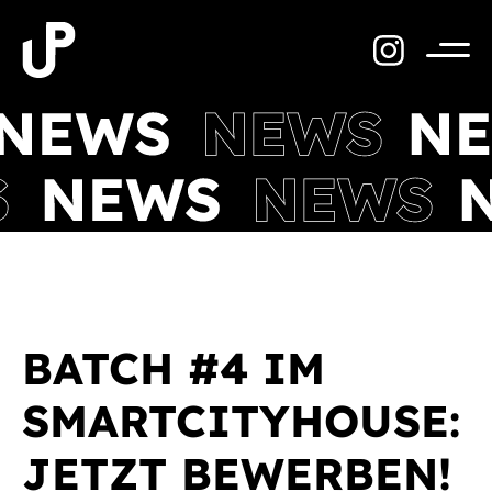
Zum
Inhalt
springen
Menü
BATCH #4 IM
SMARTCITYHOUSE:
JETZT BEWERBEN!