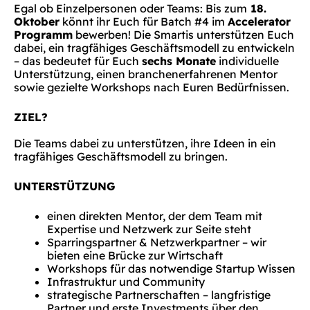
Egal ob Einzelpersonen oder Teams: Bis zum
18.
Oktober
könnt ihr Euch für Batch #4 im
Accelerator
Programm
bewerben! Die Smartis unterstützen Euch
dabei, ein tragfähiges Geschäftsmodell zu entwickeln
– das bedeutet für Euch
sechs Monate
individuelle
Unterstützung, einen branchenerfahrenen Mentor
sowie gezielte Workshops nach Euren Bedürfnissen.
ZIEL?
Die Teams dabei zu unterstützen, ihre Ideen in ein
tragfähiges Geschäftsmodell zu bringen.
UNTERSTÜTZUNG
einen direkten Mentor, der dem Team mit
Expertise und Netzwerk zur Seite steht
Sparringspartner & Netzwerkpartner – wir
bieten eine Brücke zur Wirtschaft
Workshops für das notwendige Startup Wissen
Infrastruktur und Community
strategische Partnerschaften – langfristige
Partner und erste Investments über den