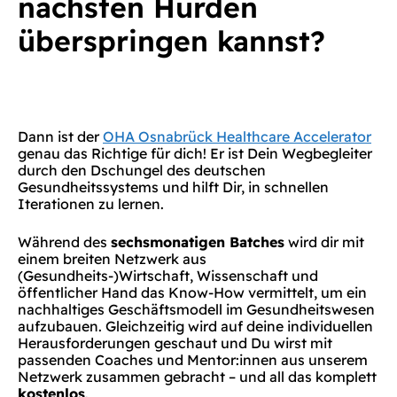
nächsten Hürden
überspringen kannst?
Dann ist der
OHA Osnabrück Healthcare Accelerator
genau das Richtige für dich! Er ist Dein Wegbegleiter
durch den Dschungel des deutschen
Gesundheitssystems und hilft Dir, in schnellen
Iterationen zu lernen.
Während des
sechsmonatigen Batches
wird dir mit
einem breiten Netzwerk aus
(Gesundheits-)Wirtschaft, Wissenschaft und
öffentlicher Hand das Know-How vermittelt, um ein
nachhaltiges Geschäftsmodell im Gesundheitswesen
aufzubauen. Gleichzeitig wird auf deine individuellen
Herausforderungen geschaut und Du wirst mit
passenden Coaches und Mentor:innen aus unserem
Netzwerk zusammen gebracht – und all das komplett
kostenlos
.