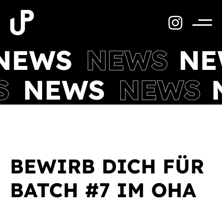
Zum
Inhalt
springen
Menü
BEWIRB DICH FÜR
BATCH #7 IM OHA