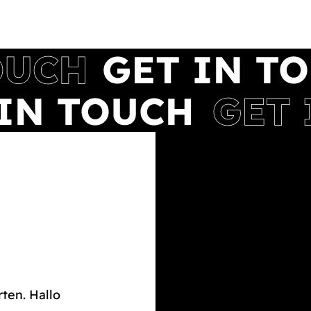
rten. Hallo