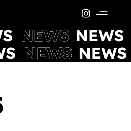
Menü
5