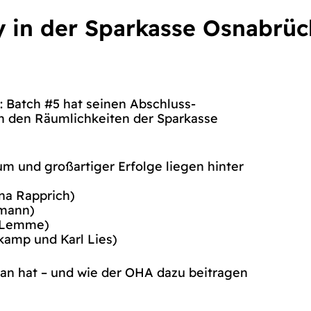
 in der Sparkasse Osnabrüc
 Batch #5 hat seinen Abschluss-
n den Räumlichkeiten der Sparkasse
m und großartiger Erfolge liegen hinter
na Rapprich)
fmann)
 Lemme)
kamp und Karl Lies)
getan hat – und wie der OHA dazu beitragen