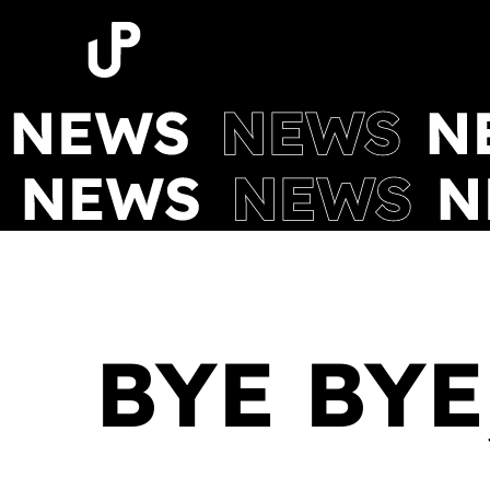
Zum
Inhalt
springen
BYE BYE