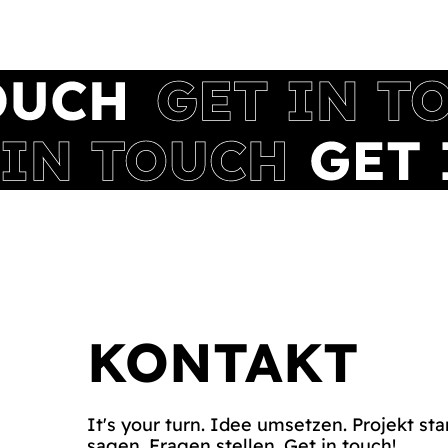
KONTAKT
It's your turn. Idee umsetzen. Projekt sta
sagen. Fragen stellen. Get in touch!