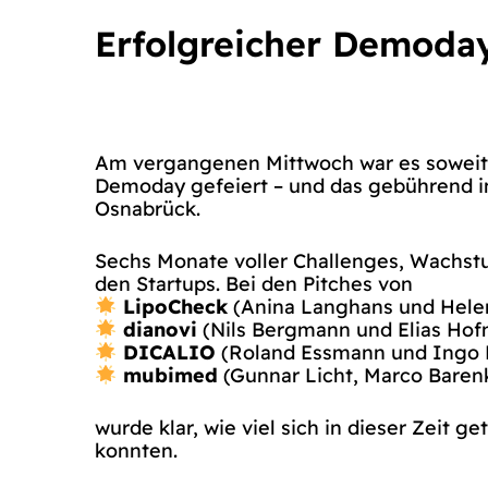
Erfolgreicher Demoday
Am vergangenen Mittwoch war es soweit:
Demoday gefeiert – und das gebührend i
Osnabrück.
Sechs Monate voller Challenges, Wachstu
den Startups. Bei den Pitches von
LipoCheck
(Anina Langhans und Hele
dianovi
(Nils Bergmann und Elias Ho
DICALIO
(Roland Essmann und Ingo
mubimed
(Gunnar Licht, Marco Baren
wurde klar, wie viel sich in dieser Zeit 
konnten.