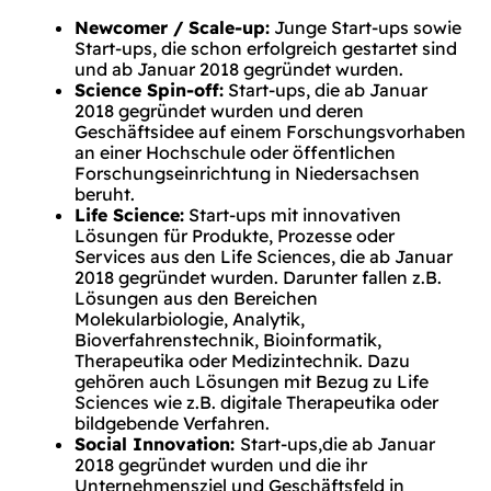
Newcomer / Scale-up:
Junge Start-ups sowie
Start-ups, die schon erfolgreich gestartet sind
und ab Januar 2018 gegründet wurden.
Science Spin-off:
Start-ups, die ab Januar
2018 gegründet wurden und deren
Geschäftsidee auf einem Forschungsvorhaben
an einer Hochschule oder öffentlichen
Forschungseinrichtung in Niedersachsen
beruht.
Life Science:
Start-ups mit innovativen
Lösungen für Produkte, Prozesse oder
Services aus den Life Sciences, die ab Januar
2018 gegründet wurden. Darunter fallen z.B.
Lösungen aus den Bereichen
Molekularbiologie, Analytik,
Bioverfahrenstechnik, Bioinformatik,
Therapeutika oder Medizintechnik. Dazu
gehören auch Lösungen mit Bezug zu Life
Sciences wie z.B. digitale Therapeutika oder
bildgebende Verfahren.
Social Innovation:
Start-ups,die ab Januar
2018 gegründet wurden und die ihr
Unternehmensziel und Geschäftsfeld in