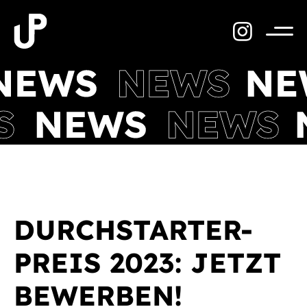
Zum
Inhalt
springen
Menü
DURCHSTARTER-
PREIS 2023: JETZT
BEWERBEN!