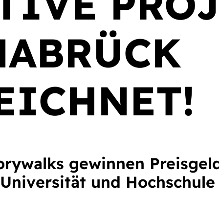
TIVE PRO
NABRÜCK
EICHNET!
rywalks gewinnen Preisgel
Universität und Hochschule