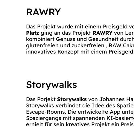
RAWRY
Das Projekt wurde mit einem Preisgeld v
Platz
ging an das Projekt
RAWRY
von Len
kombiniert Genuss und Gesundheit durch
glutenfreien und zuckerfreien „RAW Cake
innovatives Konzept mit einem Preisgeld
Storywalks
Das Porjekt
Storywalks
von Johannes Ha
Storywalks verbindet die Idee des Spazi
Escape-Rooms. Die entwickelte App unte
Spaziergangs mit spannenden KI-basier
erhielt für sein kreatives Projekt ein Pre