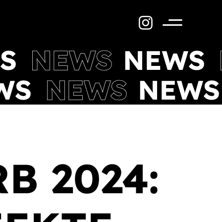
Menü
 2024: