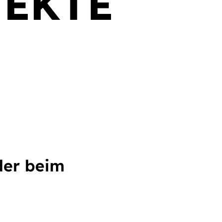
JEKTE
der beim