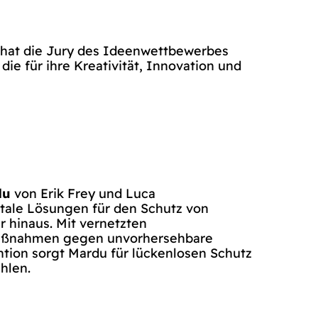
 hat die Jury des Ideenwettbewerbes
ie für ihre Kreativität, Innovation und
du
von Erik Frey und Luca
itale Lösungen für den Schutz von
 hinaus. Mit vernetzten
 Maßnahmen gegen unvorhersehbare
ntion sorgt Mardu für lückenlosen Schutz
hlen.