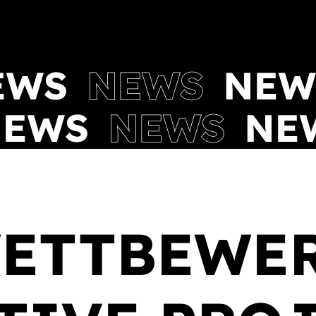
ETTBEWERB