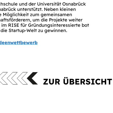
schule und der Universität Osnabrück
Osnabrück unterstützt. Neben kleinen
ie Möglichkeit zum gemeinsamen
aftsförderern, um die Projekte weiter
 im RISE für Gründungsinteressierte bot
 die Startup-Welt zu gewinnen.
ideenwettbewerb