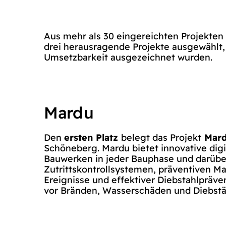
Aus mehr als 30 eingereichten Projekten
drei herausragende Projekte ausgewählt, d
Umsetzbarkeit ausgezeichnet wurden.
Mardu
Den
ersten Platz
belegt das Projekt
Mar
Schöneberg. Mardu bietet innovative dig
Bauwerken in jeder Bauphase und darüber
Zutrittskontrollsystemen, präventiven
Ereignisse und effektiver Diebstahlpräve
vor Bränden, Wasserschäden und Diebstä