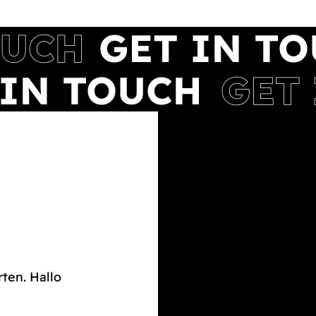
rten. Hallo