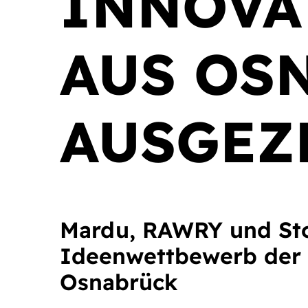
INNOVA
AUS OS
AUSGEZ
Mardu, RAWRY und Sto
Ideenwettbewerb der 
Osnabrück