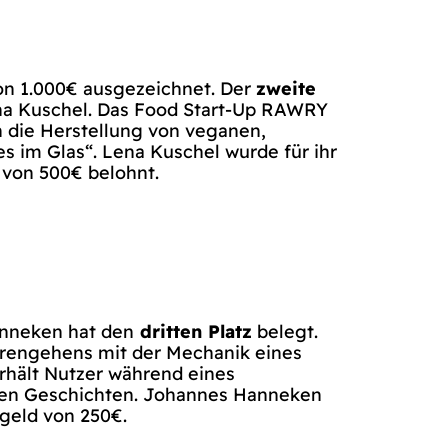
on 1.000€ ausgezeichnet. Der
zweite
a Kuschel. Das Food Start-Up RAWRY
 die Herstellung von veganen,
s im Glas“. Lena Kuschel wurde für ihr
 von 500€ belohnt.
nneken hat den
dritten Platz
belegt.
erengehens mit der Mechanik eines
rhält Nutzer während eines
ten Geschichten. Johannes Hanneken
isgeld von 250€.