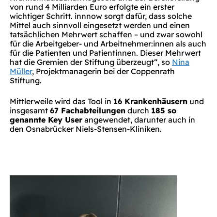
von rund 4 Milliarden Euro erfolgte ein erster
wichtiger Schritt. innnow sorgt dafür, dass solche
Mittel auch sinnvoll eingesetzt werden und einen
tatsächlichen Mehrwert schaffen – und zwar sowohl
für die Arbeitgeber- und Arbeitnehmer:innen als auch
für die Patienten und Patientinnen. Dieser Mehrwert
hat die Gremien der Stiftung überzeugt“, so
Nina
Müller
, Projektmanagerin bei der Coppenrath
Stiftung.
Mittlerweile wird das Tool in
16 Krankenhäusern
und
insgesamt
67 Fachabteilungen
durch
185 so
genannte Key User
angewendet, darunter auch in
den Osnabrücker Niels-Stensen-Kliniken.