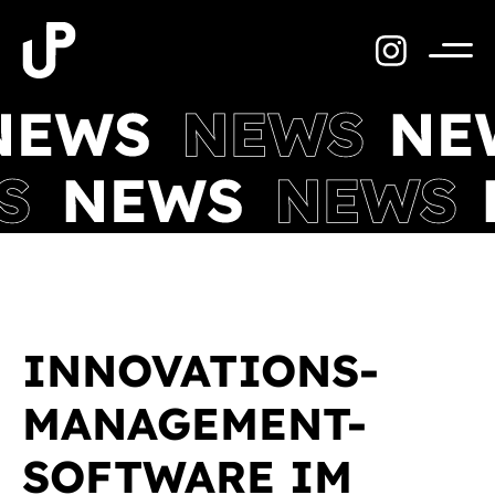
Zum
Inhalt
springen
Menü
INNOVATIONS-
MANAGEMENT-
SOFTWARE IM