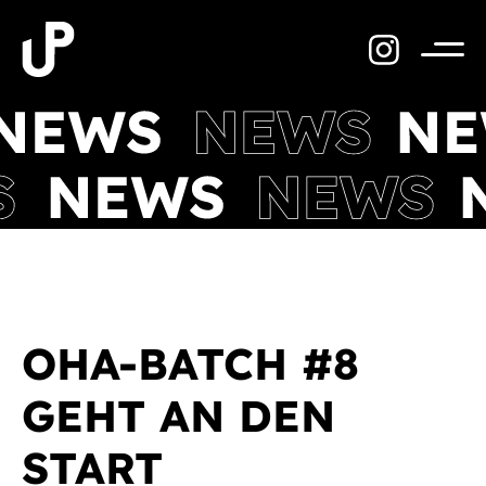
Zum
Inhalt
springen
Menü
OHA-BATCH #8
GEHT AN DEN
START