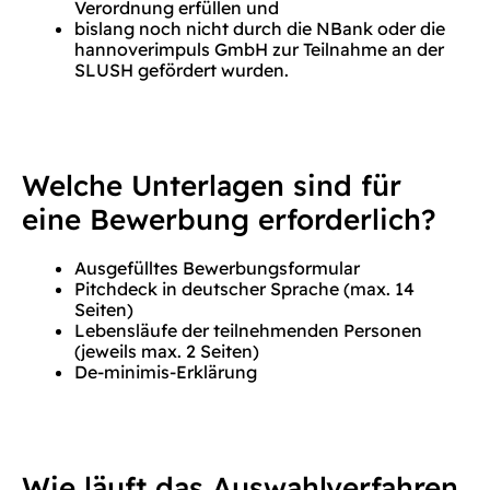
Verordnung erfüllen und
bislang noch nicht durch die NBank oder die
hannoverimpuls GmbH zur Teilnahme an der
SLUSH gefördert wurden.
Welche Unterlagen sind für
eine Bewerbung erforderlich?
Ausgefülltes Bewerbungsformular
Pitchdeck in deutscher Sprache (max. 14
Seiten)
Lebensläufe der teilnehmenden Personen
(jeweils max. 2 Seiten)
De-minimis-Erklärung
Wie läuft das Auswahlverfahren