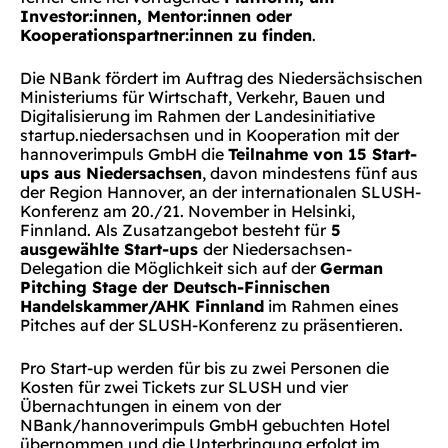
Investor:innen, Mentor:innen oder
Kooperationspartner:innen zu finden
.
Die NBank fördert im Auftrag des Niedersächsischen
Ministeriums für Wirtschaft, Verkehr, Bauen und
Digitalisierung im Rahmen der Landesinitiative
startup.niedersachsen und in Kooperation mit der
hannoverimpuls GmbH die
Teilnahme von 15 Start-
ups aus Niedersachsen
, davon mindestens fünf aus
der Region Hannover, an der internationalen SLUSH-
Konferenz am 20./21. November in Helsinki,
Finnland. Als Zusatzangebot besteht für
5
ausgewählte Start-ups
der Niedersachsen-
Delegation die Möglichkeit sich auf der
German
Pitching Stage der Deutsch-Finnischen
Handelskammer/AHK Finnland
im Rahmen eines
Pitches auf der SLUSH-Konferenz zu präsentieren.
Pro Start-up werden für bis zu zwei Personen die
Kosten für zwei Tickets zur SLUSH und vier
Übernachtungen in einem von der
NBank/hannoverimpuls GmbH gebuchten Hotel
übernommen und die Unterbringung erfolgt im