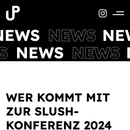
Zum
Inhalt
springen
Menü
WER KOMMT MIT
ZUR SLUSH-
KONFERENZ 2024