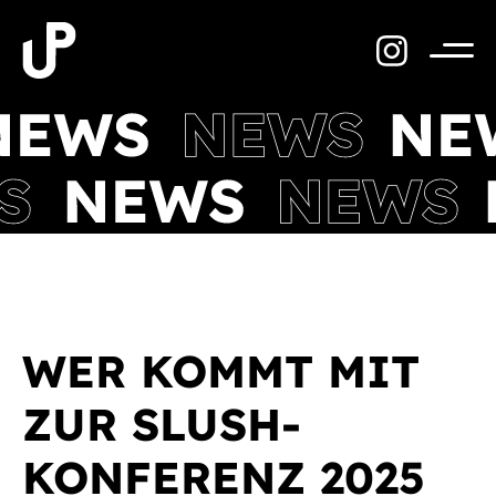
Zum
Inhalt
springen
Menü
WER KOMMT MIT
ZUR SLUSH-
KONFERENZ 2025