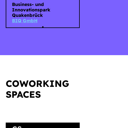
Business- und
Innovationspark
Quakenbrück
BIQ GmbH
COWORKING
SPACES