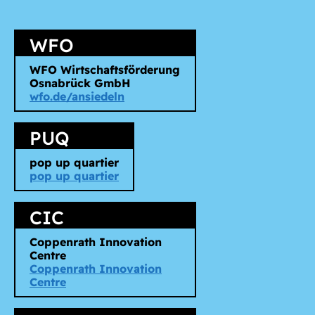
WFO
WFO Wirtschaftsförderung
Osnabrück GmbH
wfo.de/ansiedeln
PUQ
pop up quartier
pop up quartier
CIC
Coppenrath Innovation
Centre
Coppenrath Innovation
Centre