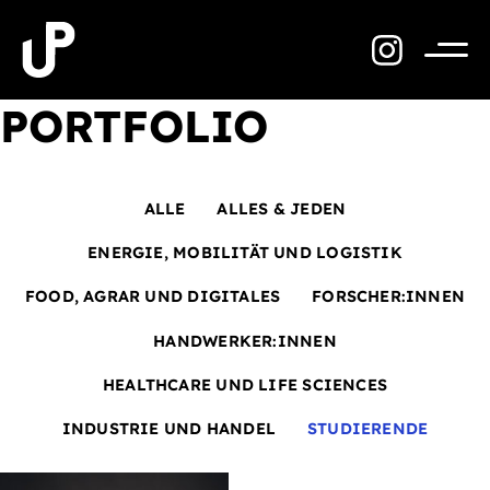
Zum
Inhalt
springen
Menü
PORTFOLIO
ALLE
ALLES & JEDEN
ENERGIE, MOBILITÄT UND LOGISTIK
FOOD, AGRAR UND DIGITALES
FORSCHER:INNEN
HANDWERKER:INNEN
HEALTHCARE UND LIFE SCIENCES
INDUSTRIE UND HANDEL
STUDIERENDE