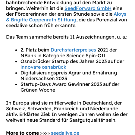
bahnbrechende Entwicklung auf den Markt zu
bringen. Weiterhin ist die
SeedForward GmbH
eine
der Fördererinnen der ersten Stunde sowie die
Aloys
& Brigitte Coppenrath Stiftung
, die das Potenzial von
seedalive schon früh erkannte.
Das Team sammelte bereits 11 Auszeichnungen, u. a.:
2. Platz beim
Durchstarterpreises
2021 der
NBank in Kategorie Science Spin-Off
Osnabrücker Startup des Jahres 2023 auf der
innovate osnabrück
Digitalisierungspreis Agrar und Ernährung
Niedersachsen 2023
Startup-Days Award Gewinner 2023 auf der
Grünen Woche
In Europa sind sie mittlerweile in Deutschland, der
Schweiz, Schweden, Frankreich und Niederlande
aktiv. Erklärtes Ziel: In wenigen Jahren wollen sie der
weltweit neue Standard für Saatgutqualität sein.
More to come
>>>>
seedalive.de