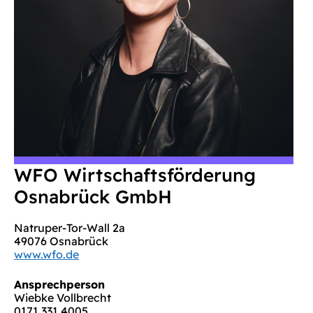
WFO Wirtschaftsförderung
Osnabrück GmbH
Natruper-Tor-Wall 2a
49076 Osnabrück
www.wfo.de
Ansprechperson
Wiebke Vollbrecht
0171 331 4005