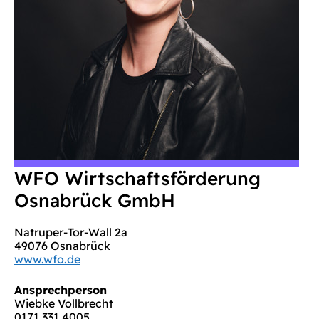
WFO Wirtschaftsförderung
Osnabrück GmbH
Natruper-Tor-Wall 2a
49076 Osnabrück
www.wfo.de
Ansprechperson
Wiebke Vollbrecht
0171 331 4005