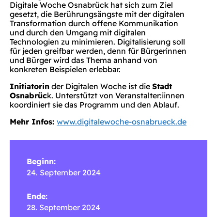
Digitale Woche Osnabrück hat sich zum Ziel
gesetzt, die Berührungsängste mit der digitalen
Transformation durch offene Kommunikation
und durch den Umgang mit digitalen
Technologien zu minimieren. Digitalisierung soll
für jeden greifbar werden, denn für Bürgerinnen
und Bürger wird das Thema anhand von
konkreten Beispielen erlebbar.
Initiatorin
der Digitalen Woche ist die
Stadt
Osnabrüc
k. Unterstützt von Veranstalter:iinnen
koordiniert sie das Programm und den Ablauf.
Mehr Infos:
www.digitalewoche-osnabrueck.de
Beginn:
24. September 2024
Ende:
28. September 2024