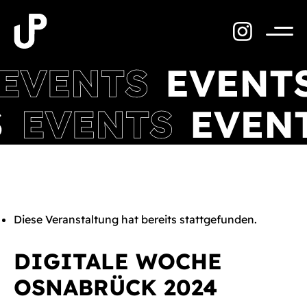
Zum
Inhalt
springen
Menü
Diese Veranstaltung hat bereits stattgefunden.
DIGITALE WOCHE
OSNABRÜCK 2024