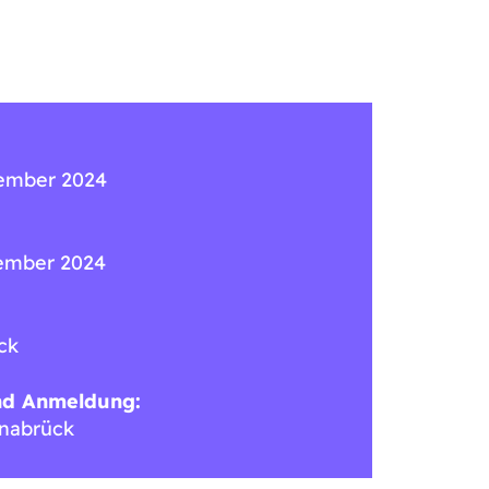
tember 2024
tember 2024
ck
nd Anmeldung:
snabrück