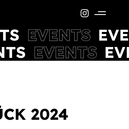
Menü
CK 2024