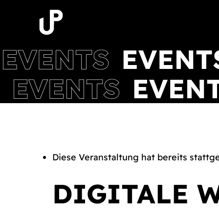
Zum
Inhalt
springen
Diese Veranstaltung hat bereits stattg
DIGITALE 