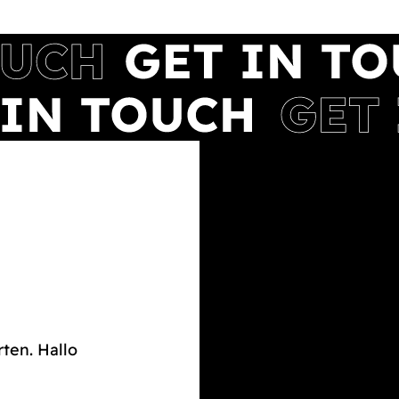
rten. Hallo