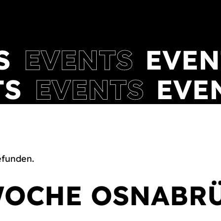
efunden.
WOCHE OSNABRÜ