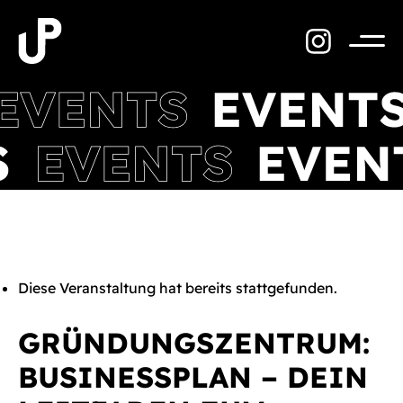
Zum
Inhalt
springen
Menü
Diese Veranstaltung hat bereits stattgefunden.
GRÜNDUNGSZENTRUM:
BUSINESSPLAN – DEIN