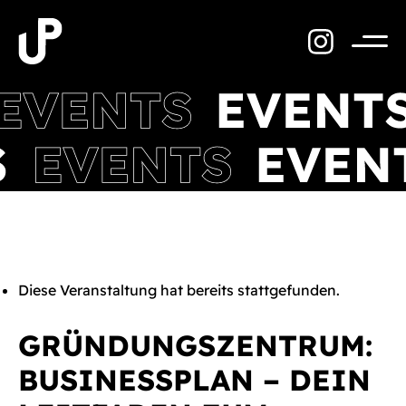
Zum
Inhalt
springen
Menü
Diese Veranstaltung hat bereits stattgefunden.
GRÜNDUNGSZENTRUM:
BUSINESSPLAN – DEIN