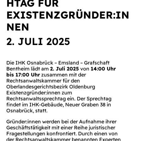
HTAG FÜR
EXISTENZGRÜNDER:IN
NEN
2. JULI 2025
Die IHK Osnabrück – Emsland – Grafschaft
Bentheim lädt am
2. Juli 2025
von
14:00 Uhr
bis 17:00 Uhr
zusammen mit der
Rechtsanwaltskammer für den
Oberlandesgerichtsbezirk Oldenburg
Existenzgründer:innen zum
Rechtsanwaltssprechtag ein. Der Sprechtag
findet im IHK-Gebäude, Neuer Graben 38 in
Osnabrück, statt.
Gründer:innen werden bei der Aufnahme ihrer
Geschäftstätigkeit mit einer Reihe juristischer
Fragestellungen konfrontiert. Durch einen von
der Rechtsanwaltskammer benannten Experten