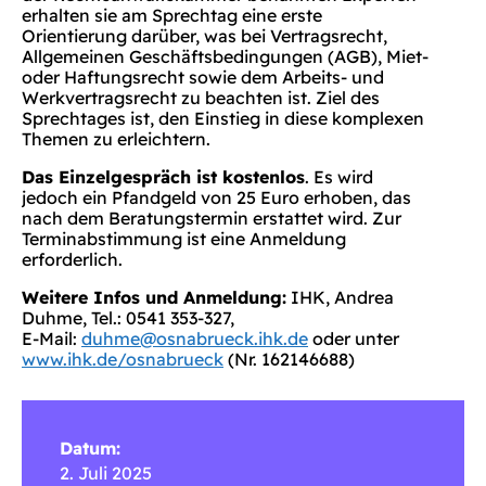
erhalten sie am Sprechtag eine erste
Orientierung darüber, was bei Vertragsrecht,
Allgemeinen Geschäftsbedingungen (AGB), Miet-
oder Haftungsrecht sowie dem Arbeits- und
Werkvertragsrecht zu beachten ist. Ziel des
Sprechtages ist, den Einstieg in diese komplexen
Themen zu erleichtern.
Das Einzelgespräch ist kostenlos
. Es wird
jedoch ein Pfandgeld von 25 Euro erhoben, das
nach dem Beratungstermin erstattet wird. Zur
Terminabstimmung ist eine Anmeldung
erforderlich.
Weitere Infos und Anmeldung:
IHK, Andrea
Duhme, Tel.: 0541 353-327,
E-Mail:
duhme@osnabrueck.ihk.de
oder unter
www.ihk.de/osnabrueck
(Nr. 162146688)
Datum:
2. Juli 2025