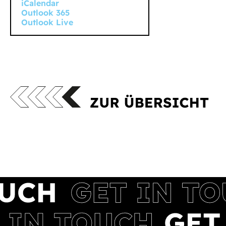
iCalendar
Outlook 365
Outlook Live