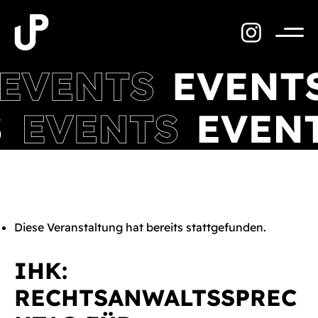
Zum
Inhalt
springen
Menü
Diese Veranstaltung hat bereits stattgefunden.
IHK:
RECHTSANWALTSSPREC