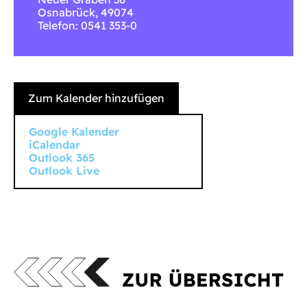
Osnabrück
,
49074
Telefon: 0541 353-0
Zum Kalender hinzufügen
Google Kalender
iCalendar
Outlook 365
Outlook Live