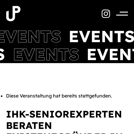
Zum
Inhalt
springen
Menü
Diese Veranstaltung hat bereits stattgefunden.
IHK-SENIOREXPERTEN
BERATEN