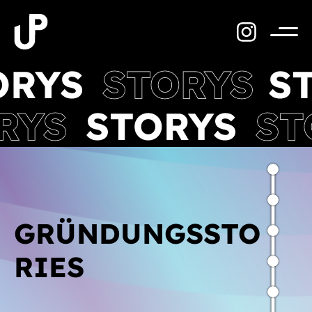
Zum
Inhalt
springen
Menü
GRÜNDUNGSSTO
RIES