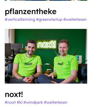
pflanzentheke
#verticalfarming #greenstartup
#weiterlesen
noxt!
#noxt #ki #windpark
#weiterlesen