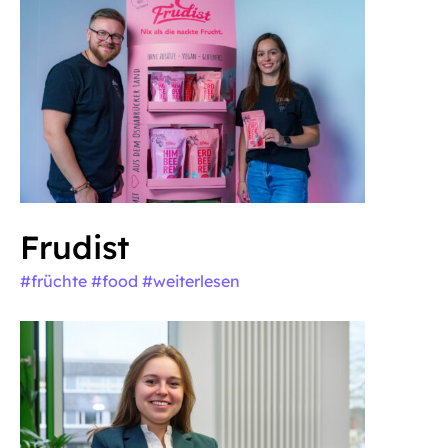
Frudist
#früchte #food
#weiterlesen