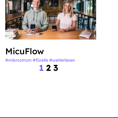
MicuFlow
#mikrostrom #füralle
#weiterlesen
1
2
3