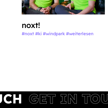
noxt!
#noxt #ki #windpark
#weiterlesen