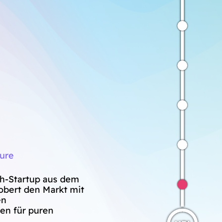
ure
ch-Startup aus dem
obert den Markt mit
en
en für puren