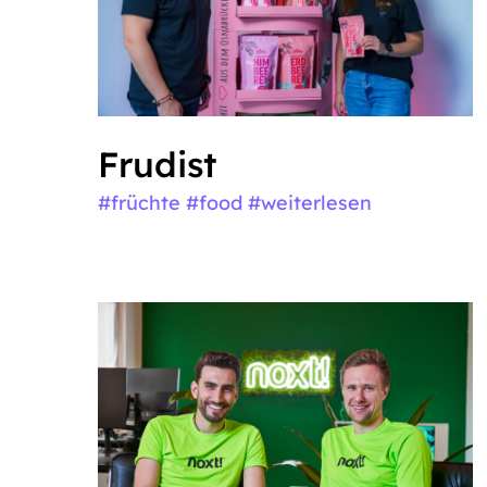
Frudist
#früchte #food
#weiterlesen