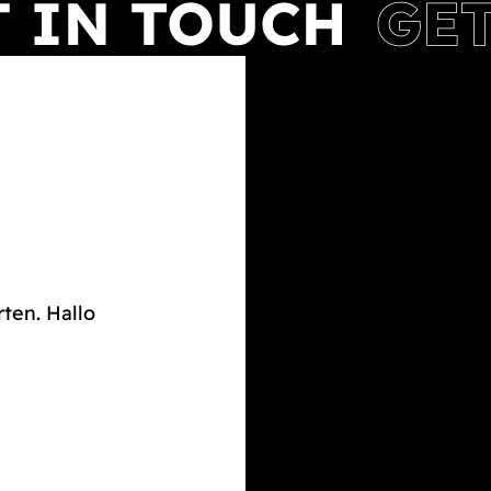
rten. Hallo